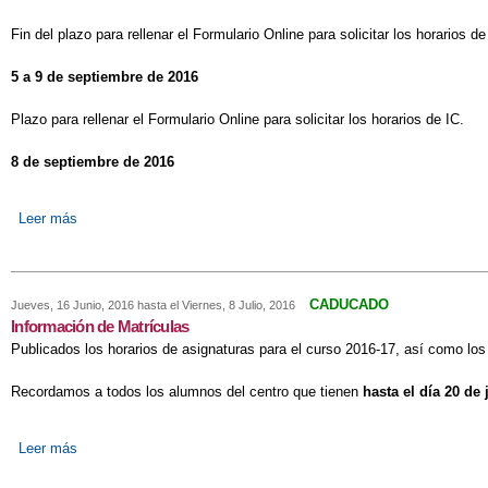
Fin del plazo para rellenar el Formulario Online para solicitar los horarios 
5 a 9 de septiembre de 2016
Plazo para rellenar el Formulario Online para solicitar los horarios de IC.
8 de septiembre de 2016
Leer más
sobre Recordatorio de fechas y plazos de septiembre
CADUCADO
Jueves, 16 Junio, 2016
hasta el
Viernes, 8 Julio, 2016
Información de Matrículas
Publicados los horarios de asignaturas para el curso 2016-17, así como lo
Recordamos a todos los alumnos del centro que tienen
hasta el día 20 de 
Leer más
sobre Información de Matrículas