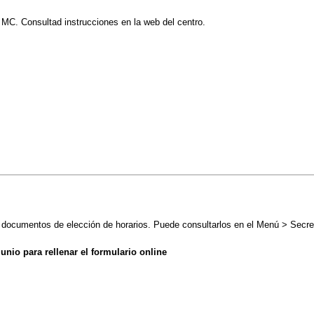
de MC. Consultad instrucciones en la web del centro.
s documentos de elección de horarios. Puede consultarlos en el Menú > Secre
junio para rellenar el formulario online