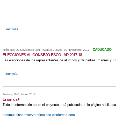
Leer más
sobre Semana de la Música 2018
CADUCADO
Miércoles, 22 Noviembre, 2017
hasta el
Jueves, 30 Noviembre, 2017
ELECCIONES AL CONSEJO ESCOLAR 2017-18
Las elecciones de los representantes de alumnos y de padres, madres y tut
Leer más
sobre ELECCIONES AL CONSEJO ESCOLAR 2017-18
Jueves, 19 Octubre, 2017
Erasmus+
Toda la información sobre el proyecto será publicada en la página habilitada
erasmusplusconservatoriotoledo.wordpress.com