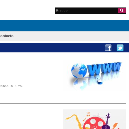
Search this site
Formulario de
búsqueda
ontacto
2/05/2018 - 07:59