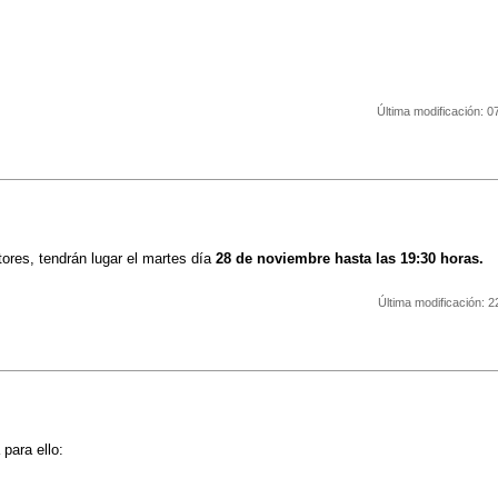
Última modificación:
0
ores, tendrán lugar el martes día
28 de noviembre hasta las 19:30 horas.
Última modificación:
2
 para ello: