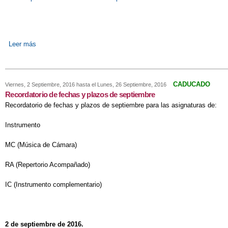
Leer más
sobre Erasmus+
CADUCADO
Viernes, 2 Septiembre, 2016
hasta el
Lunes, 26 Septiembre, 2016
Recordatorio de fechas y plazos de septiembre
Recordatorio de fechas y plazos de septiembre para las asignaturas de:
Instrumento
MC (Música de Cámara)
RA (Repertorio Acompañado)
IC (Instrumento complementario)
2 de septiembre de 2016.