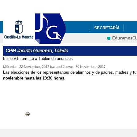
Pa
co
pri
SECRETARÍA
EducamosC
CPM Jacinto Guerrero, Toledo
Inicio
»
Infórmate
»
Tablón de anuncios
Se encuentra usted aquí
Miércoles, 22 Noviembre, 2017
hasta el
Jueves, 30 Noviembre, 2017
Las elecciones de los representantes de alumnos y de padres, madres y tut
noviembre hasta las 19:30 horas.