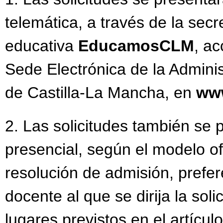
telemática, a través de la secre
educativa
EducamosCLM
, ac
Sede Electrónica de la Admini
de Castilla-La Mancha, en
www
2. Las solicitudes también se
presencial, según el modelo of
resolución de admisión, prefer
docente al que se dirija la sol
lugares previstos en el artícul