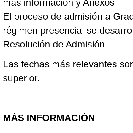
más información y Anexos
El proceso de admisión a Gra
régimen presencial se desarrol
Resolución de Admisión.
Las fechas más relevantes son
superior.
MÁS INFORMACIÓN