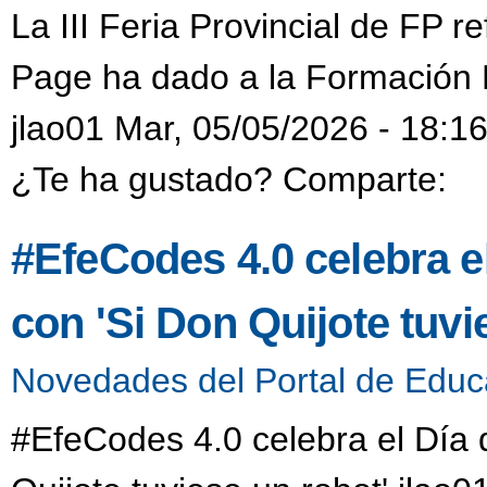
La III Feria Provincial de FP re
Page ha dado a la Formación P
jlao01 Mar, 05/05/2026 - 18:1
¿Te ha gustado? Comparte:
#EfeCodes 4.0 celebra e
con 'Si Don Quijote tuvi
Novedades del Portal de Educ
#EfeCodes 4.0 celebra el Día 