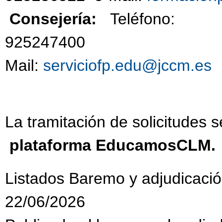
Consejería:
Teléfono:
92524740
Mail:
serviciofp.edu@jccm.es
La tramitación de solicitudes s
plataforma EducamosCLM.
Listados Baremo y adjudicació
22/06/2026