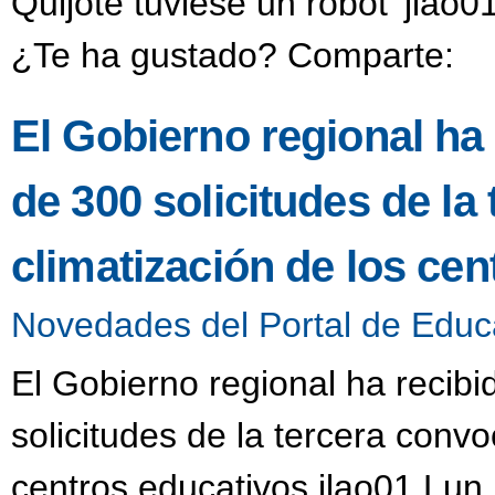
Quijote tuviese un robot' jlao
¿Te ha gustado? Comparte:
El Gobierno regional ha
de 300 solicitudes de la
climatización de los ce
Novedades del Portal de Educ
El Gobierno regional ha recib
solicitudes de la tercera convo
centros educativos jlao01 Lun