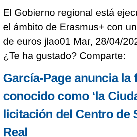
El Gobierno regional está eje
el ámbito de Erasmus+ con una
de euros jlao01 Mar, 28/04/20
¿Te ha gustado? Comparte:
García-Page anuncia la fa
conocido como ‘la Ciuda
licitación del Centro d
Real