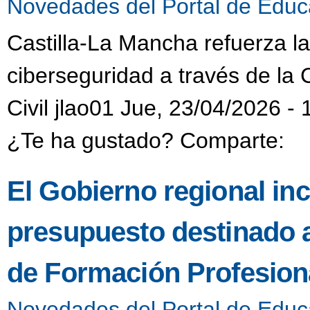
Novedades del Portal de Educ
Castilla-La Mancha refuerza l
ciberseguridad a través de la 
Civil jlao01 Jue, 23/04/2026 - 
¿Te ha gustado? Comparte:
El Gobierno regional in
presupuesto destinado 
de Formación Profesiona
Novedades del Portal de Educ