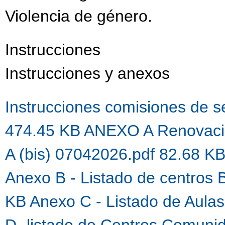
Violencia de género.
Instrucciones
Instrucciones y anexos
Instrucciones comisiones de 
474.45 KB
ANEXO A Renovaci
A (bis) 07042026.pdf 82.68 K
Anexo B - Listado de centros 
KB
Anexo C - Listado de Aula
D- listado de Centros Comuni