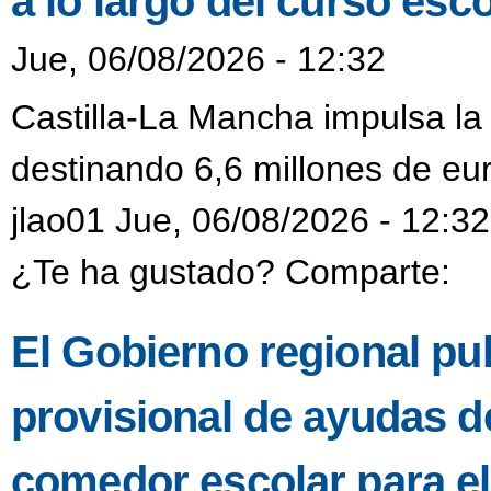
a lo largo del curso esco
Jue, 06/08/2026 - 12:32
Castilla-La Mancha impulsa la
destinando 6,6 millones de eur
jlao01 Jue, 06/08/2026 - 12:32
¿Te ha gustado? Comparte:
El Gobierno regional pub
provisional de ayudas de
comedor escolar para e