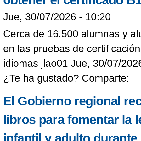
obtener el certificado B
Jue, 30/07/2026 - 10:20
Cerca de 16.500 alumnas y alu
en las pruebas de certificación
idiomas jlao01 Jue, 30/07/202
¿Te ha gustado? Comparte:
El Gobierno regional re
libros para fomentar la l
infantil y adulto durant