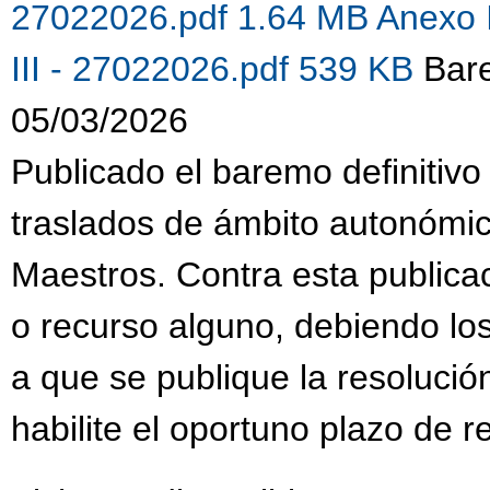
27022026.pdf 1.64 MB
Anexo 
III - 27022026.pdf 539 KB
Bare
05/03/2026
Publicado el baremo definitivo
traslados de ámbito autonómi
Maestros. Contra esta publica
o recurso alguno, debiendo lo
a que se publique la resolució
habilite el oportuno plazo de 