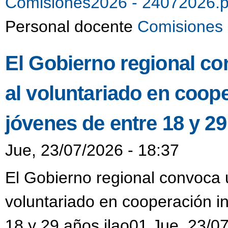
Comisiones2026 - 24072026.
Personal docente
Comisiones 
El Gobierno regional co
al voluntariado en coop
jóvenes de entre 18 y 2
Jue, 23/07/2026 - 18:37
El Gobierno regional convoca u
voluntariado en cooperación i
18 y 29 años jlao01 Jue, 23/0