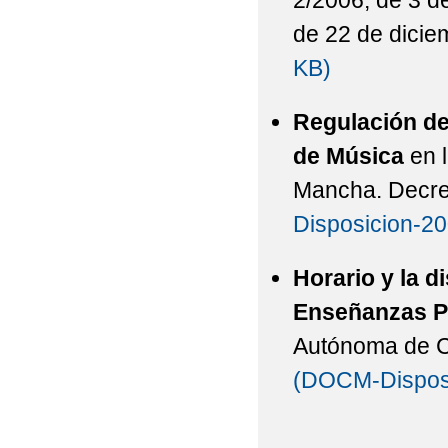
2/2006, de 3 d
de 22 de dicie
KB)
Regulación de
de Música
en 
Mancha. Decret
Disposicion-2
Horario y la d
Enseñanzas P
Autónoma de C
(DOCM-Disposi