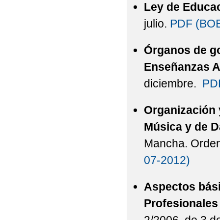
Ley de Educac
julio.
PDF (BOE
Órganos de go
Enseñanzas Ar
diciembre.
PDF
Organización 
Música y de 
Mancha. Orden 
07-2012)
Aspectos bási
Profesionales